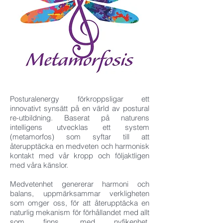
Posturalenergy förkroppsligar ett
innovativt synsätt på en värld av postural
re-utbildning. Baserat på naturens
intelligens utvecklas ett system
(metamorfos) som syftar till att
återupptäcka en medveten och harmonisk
kontakt med vår kropp och följaktligen
med våra känslor.
Medvetenhet genererar harmoni och
balans, uppmärksammar verkligheten
som omger oss, för att återupptäcka en
naturlig mekanism för förhållandet med allt
som finns, med nyfikenhet,