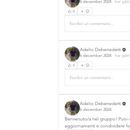
6 december 2024
·
har gåt
0
Escribir un comentario...
Adelio Debenedetti
6 december 2024
·
har gåt
0
Escribir un comentario...
Adelio Debenedetti
6 december 2024
Benvenuto/a nel gruppo! Puoi conn
aggiornamenti e condividere fo