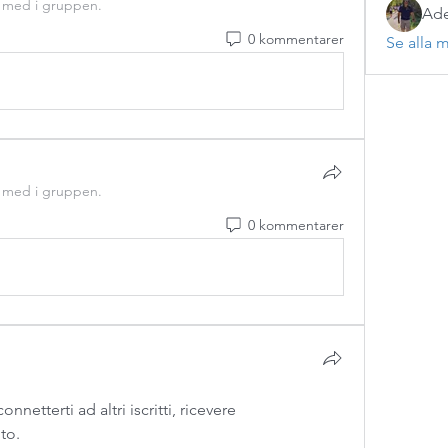
t med i gruppen.
Ade
0 kommentarer
Se alla 
t med i gruppen.
0 kommentarer
etterti ad altri iscritti, ricevere 
to.