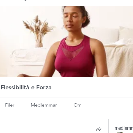
lessibilità e Forza
Filer
Medlemmar
Om
medlem