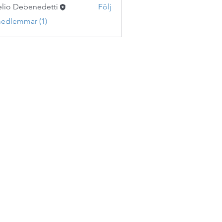
lio Debenedetti
Följ
medlemmar (1)