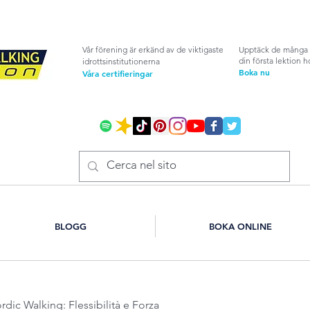
Vår förening är erkänd av de viktigaste
Upptäck de många 
din första lektion h
idrottsinstitutionerna
Boka nu
Våra certifieringar
BLOGG
BOKA ONLINE
dic Walking: Flessibilità e Forza