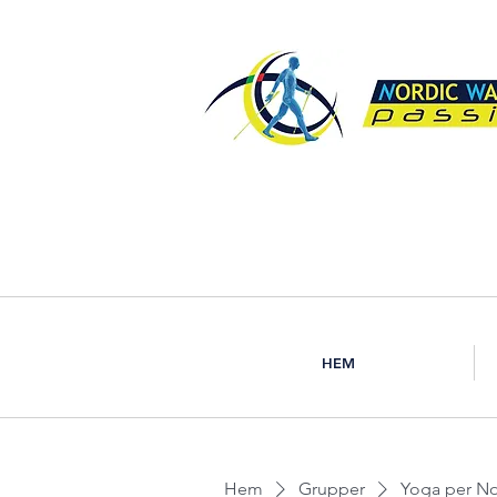
HEM
Hem
Grupper
Yoga per Nor